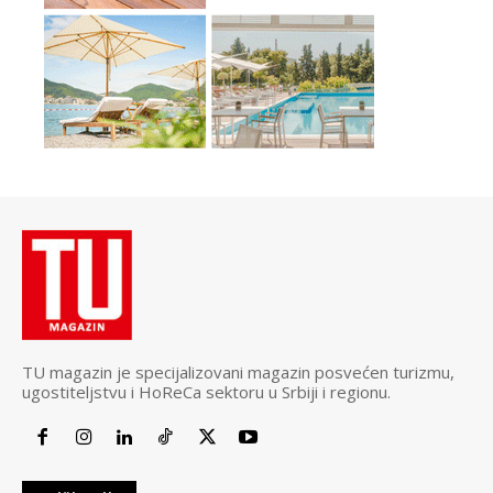
TU magazin je specijalizovani magazin posvećen turizmu,
ugostiteljstvu i HoReCa sektoru u Srbiji i regionu.