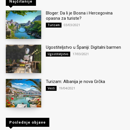
Najčitanije
Bloger: Da li je Bosna i Hercegovina
opasna za turiste?
03/03/2021
Turizam
Ugostiteljstvo u Španiji: Digitalni barmen
17/03/2021
Ugostiteljstvo
Turizam: Albanija je nova Grčka
19/04/2021
Vesti
Poslednje objave