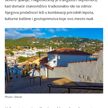
kad domaće stanovništvo tradicionalno ide na odmor.
Njegova privlačnost leži u kombinaciji prirodnih lepota,
kulturne baštine i gostoprimstva koje ovo mesto nudi.
Photo: iStock