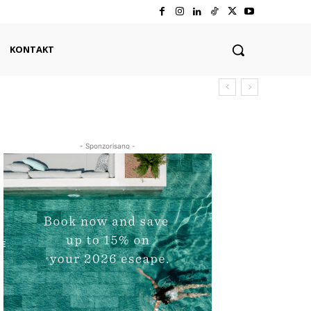
KONTAKT
- Sponzorisano -