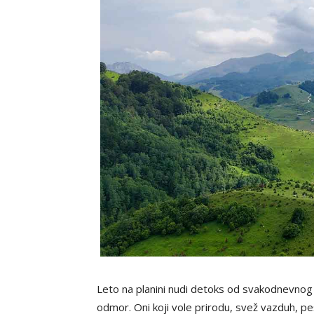
Leto na planini nudi detoks od svakodnevnog 
odmor. Oni koji vole prirodu, svež vazduh, pe