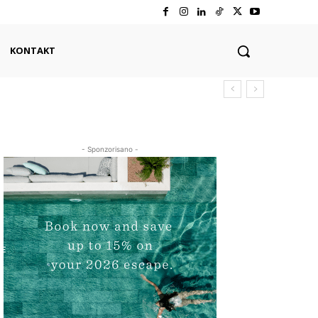
KONTAKT
- Sponzorisano -