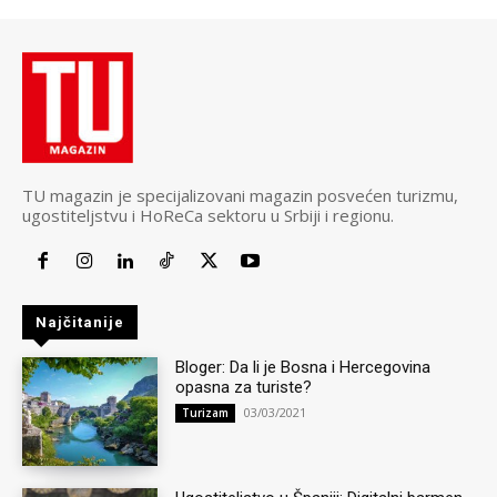
TU magazin je specijalizovani magazin posvećen turizmu,
ugostiteljstvu i HoReCa sektoru u Srbiji i regionu.
Najčitanije
Bloger: Da li je Bosna i Hercegovina
opasna za turiste?
03/03/2021
Turizam