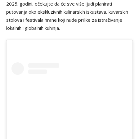
2025. godini, očekujte da će sve više ljudi planirati
putovanja oko ekskluzivnih kulinarskih iskustava, kuvarskih
stolova i festivala hrane koji nude prilike za istraživanje
lokalnih i globalnih kuhinja.