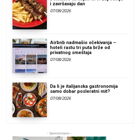
i završavaju dan
07/08/2026
Airbnb nadmašio očekivanja –
hoteli rastu tri puta brže od
privatnog smeštaja
07/08/2026
Da li je italijanska gastronomija
samo dobar posleratni mit?
07/08/2026
- Sponzorisano -