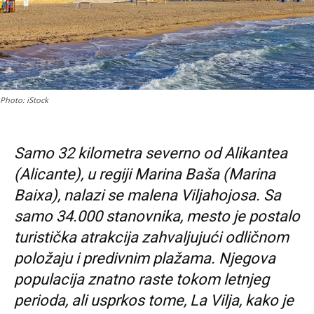
Photo: iStock
Samo 32 kilometra severno od Alikantea
(Alicante), u regiji Marina Baša (Marina
Baixa), nalazi se malena Viljahojosa. Sa
samo 34.000 stanovnika, mesto je postalo
turistička atrakcija zahvaljujući odličnom
položaju i predivnim plažama. Njegova
populacija znatno raste tokom letnjeg
perioda, ali usprkos tome, La Vilja, kako je