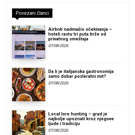
Povezani članci
Airbnb nadmašio očekivanja –
hoteli rastu tri puta brže od
privatnog smeštaja
07/08/2026
Da li je italijanska gastronomija
samo dobar posleratni mit?
07/08/2026
Local lore hunting – grad je
najbolje upoznati kroz njegove
ljude i tradiciju
07/08/2026