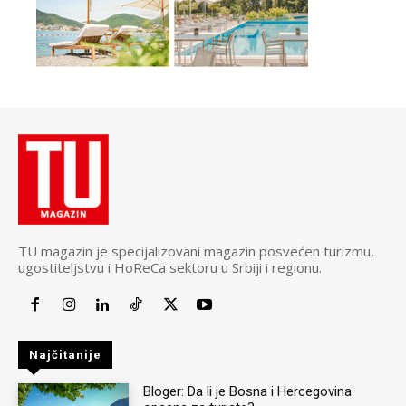
TU magazin je specijalizovani magazin posvećen turizmu,
ugostiteljstvu i HoReCa sektoru u Srbiji i regionu.
Najčitanije
Bloger: Da li je Bosna i Hercegovina