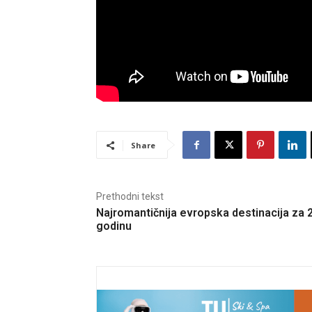
Share
Prethodni tekst
Najromantičnija evropska destinacija za 
godinu