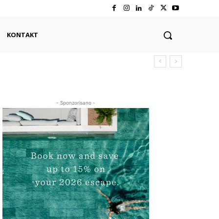
KONTAKT
- Sponzorisano -