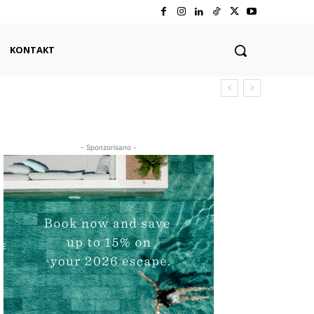
KONTAKT
- Sponzorisano -