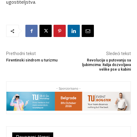
ugostiteljstva.
Prethodni tekst
Sledeći tekst
Firentinski sindrom u turizmu
Revolucija u putovanju sa
ljubimcima: Italija dozvoljava
velike pse u kabini
- Sponzorisano -