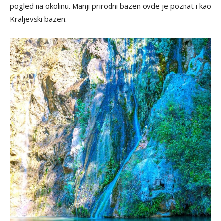
pogled na okolinu. Manji prirodni bazen ovde je poznat i kao
Kraljevski bazen.