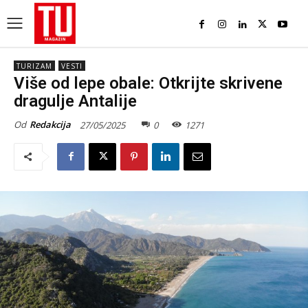
TURIZAM
VESTI
Više od lepe obale: Otkrijte skrivene
dragulje Antalije
Od
Redakcija
27/05/2025
0
1271