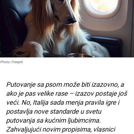
Photo: Freepik
Putovanje sa psom može biti izazovno, a
ako je pas velike rase – izazov postaje još
veći. No, Italija sada menja pravila igre i
postavlja nove standarde u svetu
putovanja sa kućnim ljubimcima.
Zahvaljujući novim propisima, vlasnici