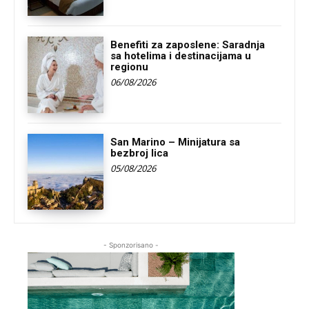
Benefiti za zaposlene: Saradnja
sa hotelima i destinacijama u
regionu
06/08/2026
San Marino – Minijatura sa
bezbroj lica
05/08/2026
- Sponzorisano -