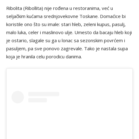
Ribolita (Ribollita) nije rođena u restoranima, već u
seljačkim kućama srednjovekovne Toskane. Domaćice bi
koristile ono što su imale: stari hleb, zeleni kupus, pasulj,
malo luka, celer i maslinovo ulje. Umesto da bacaju hleb koji
je ostario, slagale su ga u lonac sa sezonskim povrćem i
pasuljem, pa sve ponovo zagrevale. Tako je nastala supa
koja je hranila celu porodicu danima.