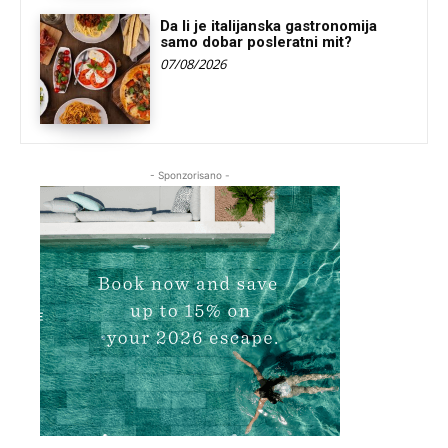
Da li je italijanska gastronomija
samo dobar posleratni mit?
07/08/2026
- Sponzorisano -