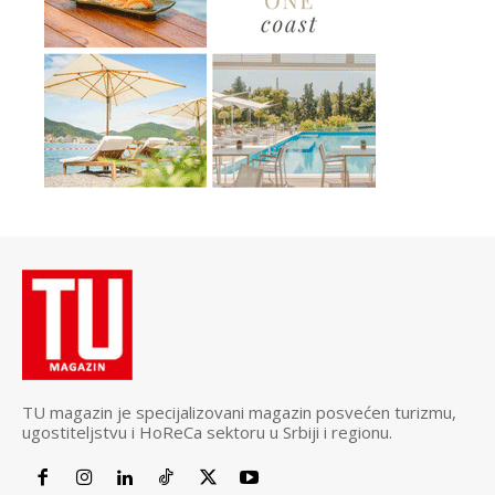
TU magazin je specijalizovani magazin posvećen turizmu,
ugostiteljstvu i HoReCa sektoru u Srbiji i regionu.