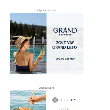
- Sponzorisano -
- Sponzorisano -