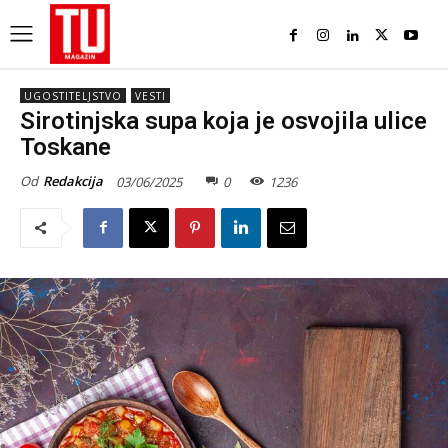
UGOSTITELJSTVO
VESTI
Sirotinjska supa koja je osvojila ulice
Toskane
Od
Redakcija
03/06/2025
0
1236