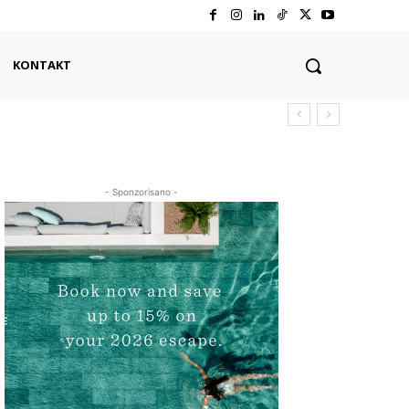
KONTAKT
- Sponzorisano -