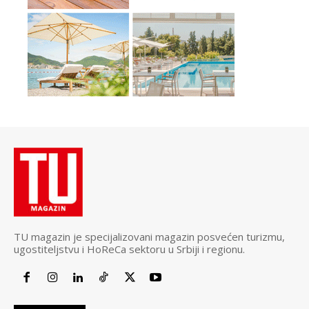
TU magazin je specijalizovani magazin posvećen turizmu,
ugostiteljstvu i HoReCa sektoru u Srbiji i regionu.