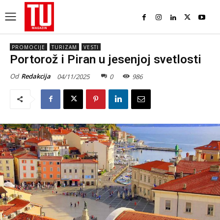
PROMOCIJE
TURIZAM
VESTI
Portorož i Piran u jesenjoj svetlosti
Od
Redakcija
04/11/2025
0
986