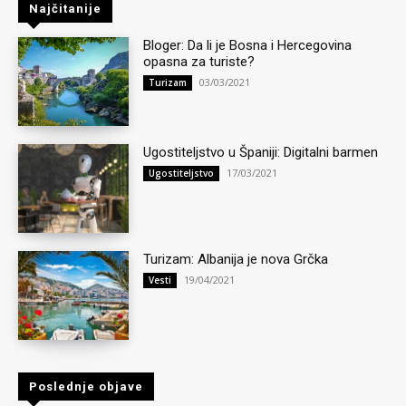
Najčitanije
Bloger: Da li je Bosna i Hercegovina
opasna za turiste?
03/03/2021
Turizam
Ugostiteljstvo u Španiji: Digitalni barmen
17/03/2021
Ugostiteljstvo
Turizam: Albanija je nova Grčka
19/04/2021
Vesti
Poslednje objave