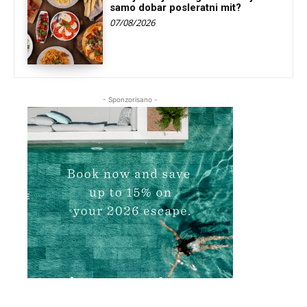
samo dobar posleratni mit?
07/08/2026
- Sponzorisano -