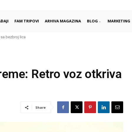
ĐAJI
FAM TRIPOVI
ARHIVA MAGAZINA
BLOG
MARKETING
 sa bezbroj lica
reme: Retro voz otkriva
Share