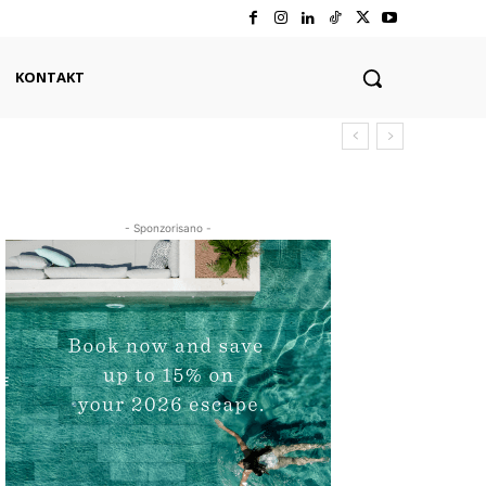
KONTAKT
- Sponzorisano -