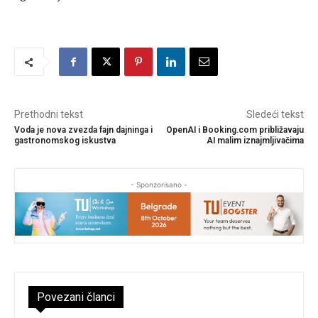
Prethodni tekst
Sledeći tekst
Voda je nova zvezda fajn dajninga i
OpenAI i Booking.com približavaju
gastronomskog iskustva
AI malim iznajmljivačima
- Sponzorisano -
Povezani članci