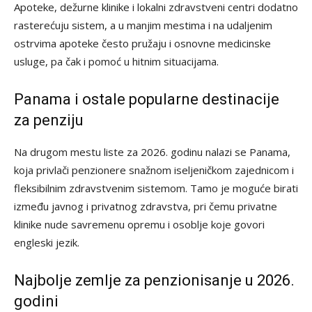
Apoteke, dežurne klinike i lokalni zdravstveni centri dodatno
rasterećuju sistem, a u manjim mestima i na udaljenim
ostrvima apoteke često pružaju i osnovne medicinske
usluge, pa čak i pomoć u hitnim situacijama.
Panama i ostale popularne destinacije
za penziju
Na drugom mestu liste za 2026. godinu nalazi se Panama,
koja privlači penzionere snažnom iseljeničkom zajednicom i
fleksibilnim zdravstvenim sistemom. Tamo je moguće birati
između javnog i privatnog zdravstva, pri čemu privatne
klinike nude savremenu opremu i osoblje koje govori
engleski jezik.
Najbolje zemlje za penzionisanje u 2026.
godini