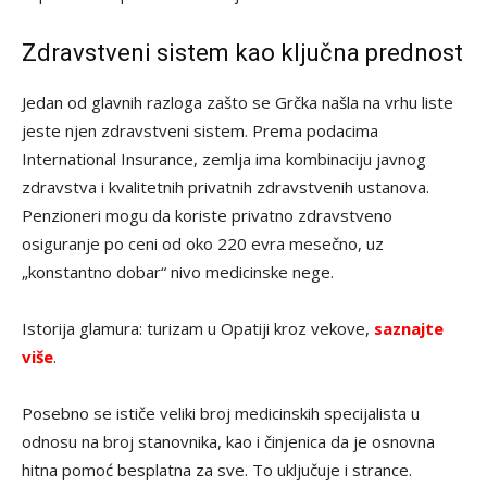
Zdravstveni sistem kao ključna prednost
Jedan od glavnih razloga zašto se Grčka našla na vrhu liste
jeste njen zdravstveni sistem. Prema podacima
International Insurance, zemlja ima kombinaciju javnog
zdravstva i kvalitetnih privatnih zdravstvenih ustanova.
Penzioneri mogu da koriste privatno zdravstveno
osiguranje po ceni od oko 220 evra mesečno, uz
„konstantno dobar“ nivo medicinske nege.
Istorija glamura: turizam u Opatiji kroz vekove,
saznajte
više
.
Posebno se ističe veliki broj medicinskih specijalista u
odnosu na broj stanovnika, kao i činjenica da je osnovna
hitna pomoć besplatna za sve. To uključuje i strance.