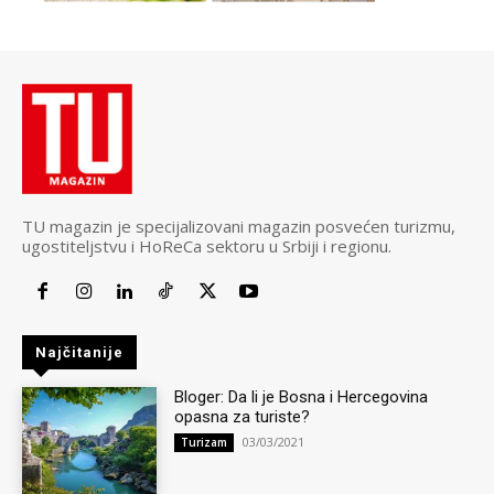
TU magazin je specijalizovani magazin posvećen turizmu,
ugostiteljstvu i HoReCa sektoru u Srbiji i regionu.
Najčitanije
Bloger: Da li je Bosna i Hercegovina
opasna za turiste?
03/03/2021
Turizam