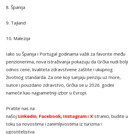
8. Španija
9. Tajland
10. Malezija
Iako su Španija i Portugal godinama važili za favorite među
penzionerima, nova istraživanja pokazuju da Grčka nudi bolji
odnos cene, kvaliteta zdravstvene zaštite i ukupnog
životnog standarda. Za one koji sanjaju penziju uz more,
sunce i pouzdano zdravstvo, Grčka se u 2026. godini
nameće kao najpametniji izbor u Evropi.
Pratite nas na
našoj
Linkedin
,
Facebook
,
Instagram
i
X
stranici, budite u
toku sa novostima i zanimljivostima iz turizma i
ugostiteljstva.