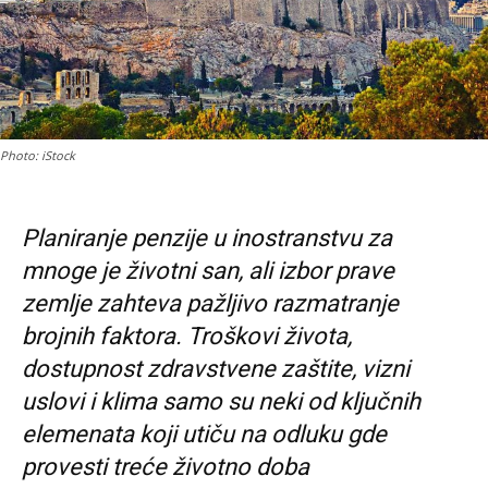
Photo: iStock
Planiranje penzije u inostranstvu za
mnoge je životni san, ali izbor prave
zemlje zahteva pažljivo razmatranje
brojnih faktora. Troškovi života,
dostupnost zdravstvene zaštite, vizni
uslovi i klima samo su neki od ključnih
elemenata koji utiču na odluku gde
provesti treće životno doba