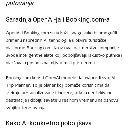
putovanja
Saradnja OpenAI-ja i Booking.com-a
OpenAI i Booking.com su udružili snage kako bi omogućili
primenu naprednih AI tehnologija u okviru turističke
platforme Booking.com. Kroz ovaj partnerstvo kompanije
uvode inteligentne alate koji poboljšavaju iskustvo putnika i
olakšavaju posao iznajmljivačima i partnerima.
Booking.com koristi OpenAI modele da unapredi svoj AI
Trip Planner. To je planer koji pomaže korisnicima da
kreiraju personalizovane itinerere, otkriju neočekivane
destinacije i dobiju savete u realnom vremenu na osnovu
svojih interesovanja.
Kako AI konkretno poboljšava