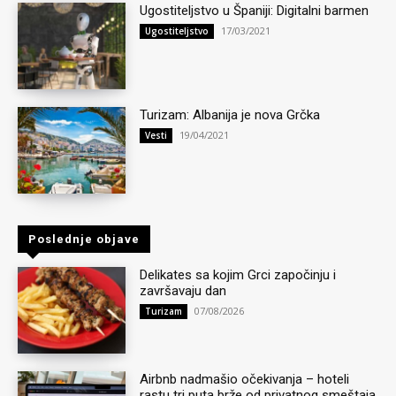
Ugostiteljstvo u Španiji: Digitalni barmen
17/03/2021
Ugostiteljstvo
Turizam: Albanija je nova Grčka
19/04/2021
Vesti
Poslednje objave
Delikates sa kojim Grci započinju i
završavaju dan
07/08/2026
Turizam
Airbnb nadmašio očekivanja – hoteli
rastu tri puta brže od privatnog smeštaja