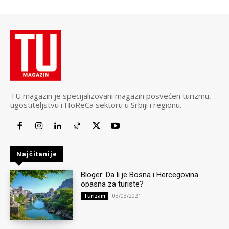
TU magazin je specijalizovani magazin posvećen turizmu,
ugostiteljstvu i HoReCa sektoru u Srbiji i regionu.
Najčitanije
Bloger: Da li je Bosna i Hercegovina
opasna za turiste?
03/03/2021
Turizam