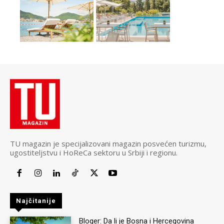
TU magazin je specijalizovani magazin posvećen turizmu,
ugostiteljstvu i HoReCa sektoru u Srbiji i regionu.
Najčitanije
Bloger: Da li je Bosna i Hercegovina