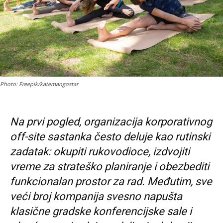
Photo: Freepik/katemangostar
Na prvi pogled, organizacija korporativnog
off-site sastanka često deluje kao rutinski
zadatak: okupiti rukovodioce, izdvojiti
vreme za strateško planiranje i obezbediti
funkcionalan prostor za rad. Međutim, sve
veći broj kompanija svesno napušta
klasične gradske konferencijske sale i