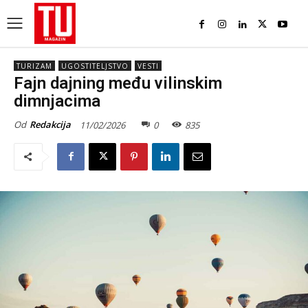
TURIZAM
UGOSTITELJSTVO
VESTI
Fajn dajning među vilinskim
dimnjacima
Od
Redakcija
11/02/2026
0
835