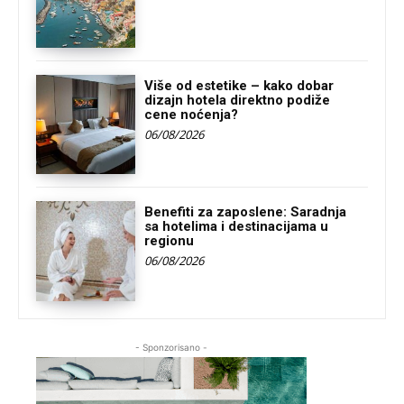
Više od estetike – kako dobar
dizajn hotela direktno podiže
cene noćenja?
06/08/2026
Benefiti za zaposlene: Saradnja
sa hotelima i destinacijama u
regionu
06/08/2026
- Sponzorisano -