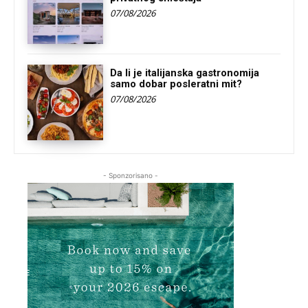
07/08/2026
Da li je italijanska gastronomija
samo dobar posleratni mit?
07/08/2026
- Sponzorisano -