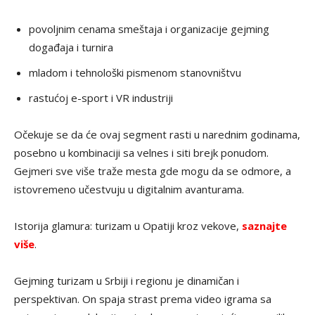
povoljnim cenama smeštaja i organizacije gejming
događaja i turnira
mladom i tehnološki pismenom stanovništvu
rastućoj e-sport i VR industriji
Očekuje se da će ovaj segment rasti u narednim godinama,
posebno u kombinaciji sa velnes i siti brejk ponudom.
Gejmeri sve više traže mesta gde mogu da se odmore, a
istovremeno učestvuju u digitalnim avanturama.
Istorija glamura: turizam u Opatiji kroz vekove,
saznajte
više
.
Gejming turizam u Srbiji i regionu je dinamičan i
perspektivan. On spaja strast prema video igrama sa