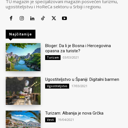
TU magazin je specijalizovani magazin posvećen turizmu,
ugostiteljstvu i HoReCa sektoru u Srbiji i regionu.
Najčitanije
Bloger: Da li je Bosna i Hercegovina
opasna za turiste?
03/03/2021
Turizam
Ugostiteljstvo u Španiji: Digitalni barmen
17/03/2021
Ugostiteljstvo
Turizam: Albanija je nova Grčka
19/04/2021
Vesti