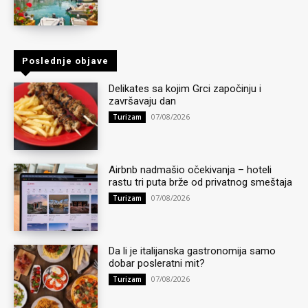
Poslednje objave
Delikates sa kojim Grci započinju i
završavaju dan
07/08/2026
Turizam
Airbnb nadmašio očekivanja – hoteli
rastu tri puta brže od privatnog smeštaja
07/08/2026
Turizam
Da li je italijanska gastronomija samo
dobar posleratni mit?
07/08/2026
Turizam