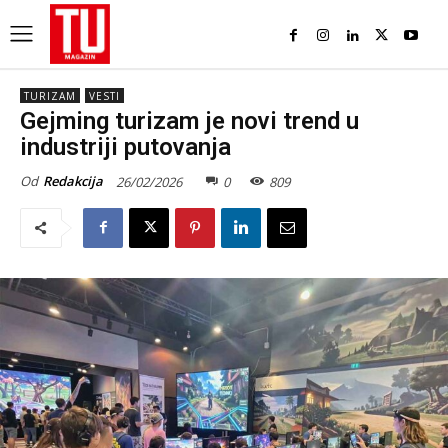
TURIZAM
VESTI
Gejming turizam je novi trend u
industriji putovanja
Od
Redakcija
26/02/2026
0
809