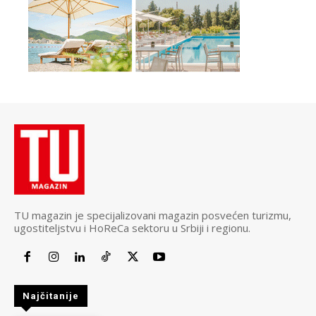
TU magazin je specijalizovani magazin posvećen turizmu,
ugostiteljstvu i HoReCa sektoru u Srbiji i regionu.
Najčitanije