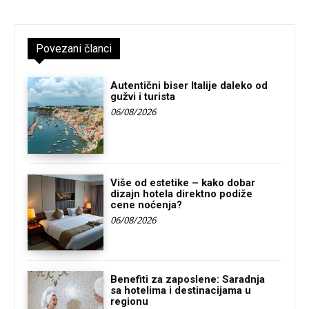
Povezani članci
Autentični biser Italije daleko od
gužvi i turista
06/08/2026
Više od estetike – kako dobar
dizajn hotela direktno podiže
cene noćenja?
06/08/2026
Benefiti za zaposlene: Saradnja
sa hotelima i destinacijama u
regionu