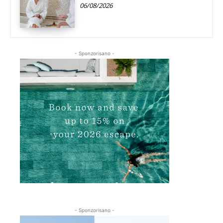
06/08/2026
- Sponzorisano -
- Sponzorisano -