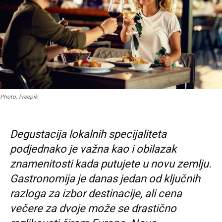
Photo: Freepik
Degustacija lokalnih specijaliteta
podjednako je važna kao i obilazak
znamenitosti kada putujete u novu zemlju.
Gastronomija je danas jedan od ključnih
razloga za izbor destinacije, ali cena
večere za dvoje može se drastično