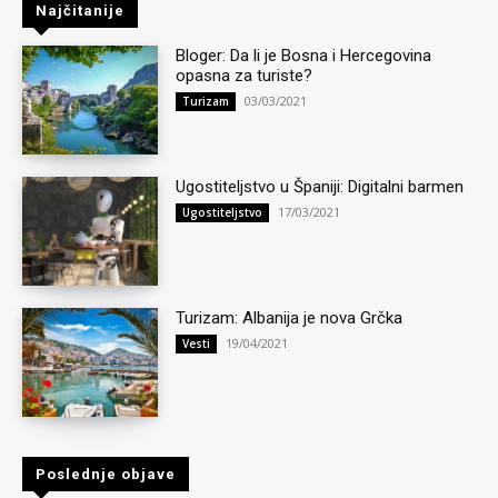
Najčitanije
Bloger: Da li je Bosna i Hercegovina
opasna za turiste?
03/03/2021
Turizam
Ugostiteljstvo u Španiji: Digitalni barmen
17/03/2021
Ugostiteljstvo
Turizam: Albanija je nova Grčka
19/04/2021
Vesti
Poslednje objave