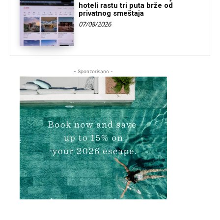
hoteli rastu tri puta brže od
privatnog smeštaja
07/08/2026
- Sponzorisano -