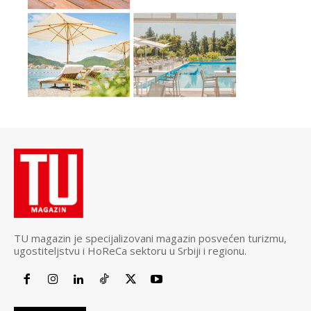
TU magazin je specijalizovani magazin posvećen turizmu,
ugostiteljstvu i HoReCa sektoru u Srbiji i regionu.