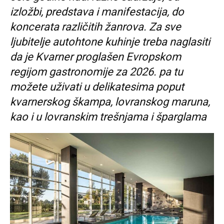
izložbi, predstava i manifestacija, do
koncerata različitih žanrova. Za sve
ljubitelje autohtone kuhinje treba naglasiti
da je Kvarner proglašen Evropskom
regijom gastronomije za 2026. pa tu
možete uživati u delikatesima poput
kvarnerskog škampa, lovranskog maruna,
kao i u lovranskim trešnjama i šparglama