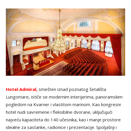
Hotel Admiral,
smešten iznad poznatog šetališta
Lungomare, ističe se modernim interijerima, panoramskim
pogledom na Kvarner i vlastitom marinom. Kao kongresni
hotel nudi savremene i fleksibilne dvorane, uključujući
najveću kapaciteta do 140 učesnika, kao i manje prostore
idealne za sastanke, radionice i prezentacije. Spoljašnji i