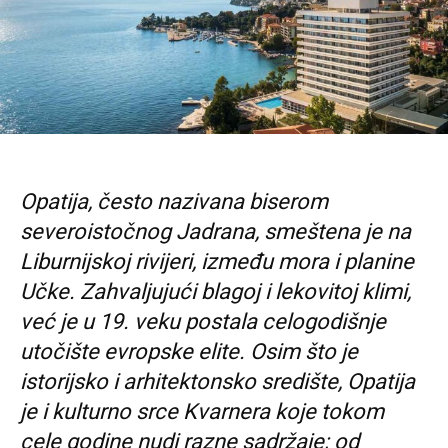
Opatija, često nazivana biserom
severoistočnog Jadrana, smeštena je na
Liburnijskoj rivijeri, između mora i planine
Učke. Zahvaljujući blagoj i lekovitoj klimi,
već je u 19. veku postala celogodišnje
utočište evropske elite. Osim što je
istorijsko i arhitektonsko središte, Opatija
je i kulturno srce Kvarnera koje tokom
cele godine nudi razne sadržaje; od