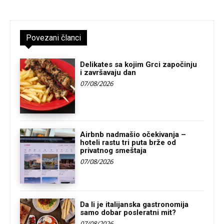
Povezani članci
Delikates sa kojim Grci započinju
i završavaju dan
07/08/2026
Airbnb nadmašio očekivanja –
hoteli rastu tri puta brže od
privatnog smeštaja
07/08/2026
Da li je italijanska gastronomija
samo dobar posleratni mit?
07/08/2026