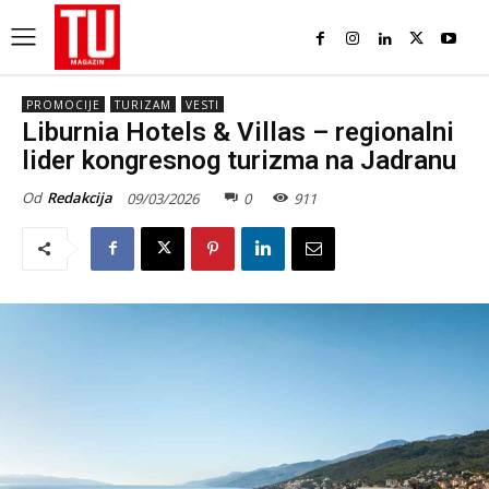
PROMOCIJE
TURIZAM
VESTI
Liburnia Hotels & Villas – regionalni
lider kongresnog turizma na Jadranu
Od
Redakcija
09/03/2026
0
911