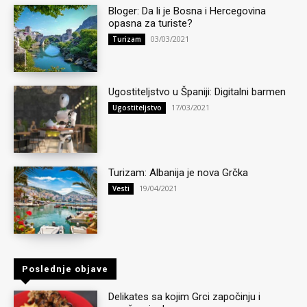
Bloger: Da li je Bosna i Hercegovina
opasna za turiste?
03/03/2021
Turizam
Ugostiteljstvo u Španiji: Digitalni barmen
17/03/2021
Ugostiteljstvo
Turizam: Albanija je nova Grčka
19/04/2021
Vesti
Poslednje objave
Delikates sa kojim Grci započinju i