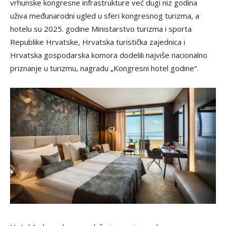
vrhunske kongresne infrastrukture već dugi niz godina
uživa međunarodni ugled u sferi kongresnog turizma, a
hotelu su 2025. godine Ministarstvo turizma i sporta
Republike Hrvatske, Hrvatska turistička zajednica i
Hrvatska gospodarska komora dodelili najviše nacionalno
priznanje u turizmu, nagradu „Kongresni hotel godine“.