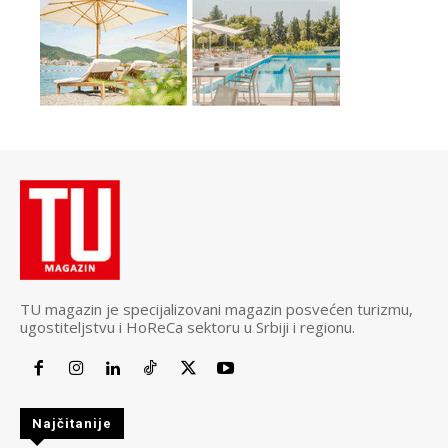
TU magazin je specijalizovani magazin posvećen turizmu,
ugostiteljstvu i HoReCa sektoru u Srbiji i regionu.
Najčitanije