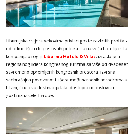
Liburnijska rivijera vekovima privlači goste različitih profila –
od odmorišnih do poslovnih putnika – a najveća hotelijerska
kompanija u regiji,
Liburnia Hotels & Villas
, izrasla je u
regionalnog lidera kongresnog turizma sa više od dvadeset
savremeno opremljenih kongresnih prostora. Izvrsna
saobraćajna povezanost i šest međunarodnih aerodroma u
blizini, čine ovu destinaciju lako dostupnom poslovnim
gostima iz cele Evrope.