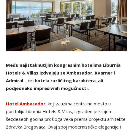
Među najistaknutijim kongresnim hotelima Liburnia
Hotels & Villas izdvajaju se Ambasador, Kvarner i
Admiral – tri hotela različitog karaktera, ali
podjednako impresivnih mogućnosti.
Hotel Ambasador
, koji zauzima centralno mesto u
portfoliju Liburnia Hotels & Villas, izgrađen je krajem
šezdesetih godina prošloga veka prema projektu arhitekte
Zdravka Bregovaca. Ovaj spoj modernističke elegancije i