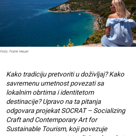
Foto: Frank Heuer
Kako tradiciju pretvoriti u doživljaj? Kako
savremenu umetnost povezati sa
lokalnim obrtima i identitetom
destinacije? Upravo na ta pitanja
odgovara projekat SOCRAT – Socializing
Craft and Contemporary Art for
Sustainable Tourism, koji povezuje