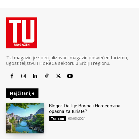
TU magazin je specijalizovani magazin posvećen turizmu,
ugostiteljstvu i HoReCa sektoru u Srbiji i regionu.
Najčitanije
Bloger: Da li je Bosna i Hercegovina
opasna za turiste?
03/03/2021
Turizam