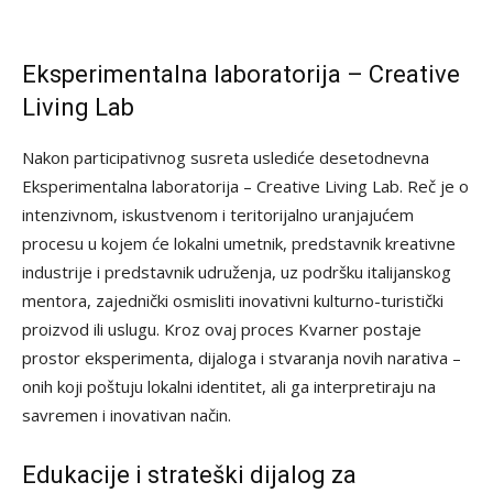
Eksperimentalna laboratorija – Creative
Living Lab
Nakon participativnog susreta uslediće desetodnevna
Eksperimentalna laboratorija – Creative Living Lab. Reč je o
intenzivnom, iskustvenom i teritorijalno uranjajućem
procesu u kojem će lokalni umetnik, predstavnik kreativne
industrije i predstavnik udruženja, uz podršku italijanskog
mentora, zajednički osmisliti inovativni kulturno-turistički
proizvod ili uslugu. Kroz ovaj proces Kvarner postaje
prostor eksperimenta, dijaloga i stvaranja novih narativa –
onih koji poštuju lokalni identitet, ali ga interpretiraju na
savremen i inovativan način.
Edukacije i strateški dijalog za