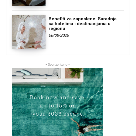
Benefiti za zaposlene: Saradnja
sa hotelima i destinacijama u
regionu
06/08/2026
- Sponzorisano -