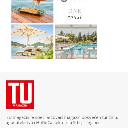
TU magazin je specijalizovani magazin posvećen turizmu,
ugostiteljstvu i HoReCa sektoru u Srbiji i regionu.