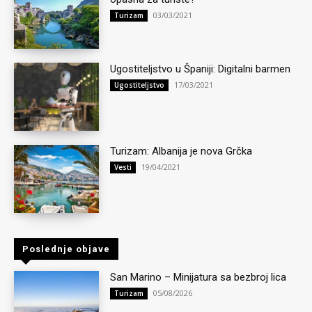
03/03/2021
Turizam
Ugostiteljstvo u Španiji: Digitalni barmen
17/03/2021
Ugostiteljstvo
Turizam: Albanija je nova Grčka
19/04/2021
Vesti
Poslednje objave
San Marino – Minijatura sa bezbroj lica
05/08/2026
Turizam