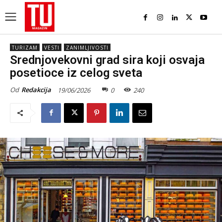
TURIZAM
VESTI
ZANIMLJIVOSTI
Srednjovekovni grad sira koji osvaja
posetioce iz celog sveta
Od
Redakcija
19/06/2026
0
240