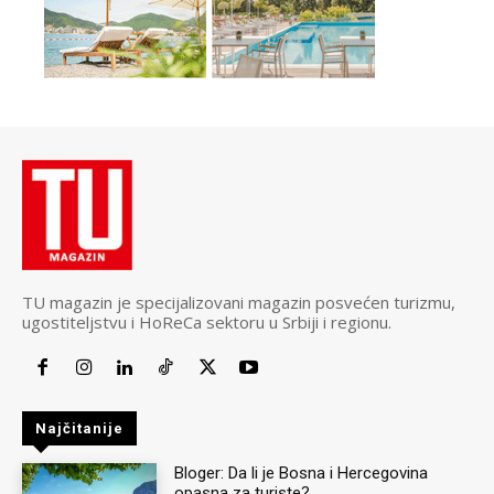
TU magazin je specijalizovani magazin posvećen turizmu,
ugostiteljstvu i HoReCa sektoru u Srbiji i regionu.
Najčitanije
Bloger: Da li je Bosna i Hercegovina
opasna za turiste?