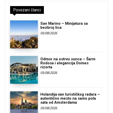
Povezani članci
San Marino – Minijatura sa
bezbroj lica
05/08/2026
Odmor na ostrvu sunca – Šarm
Rodosa i elegancija Domes
rizorta
05/08/2026
Holandija van turističkog radara –
autentično mesto na samo pola
sata od Amsterdama
05/08/2026