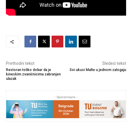
Prethodni tekst
Sledeći tekst
Restoran toliko dobar da je
Svi ukusi Malte u jednom zalogaju
kineskim zvaničnicima zabranjen
ulazak
- Sponzorisano -