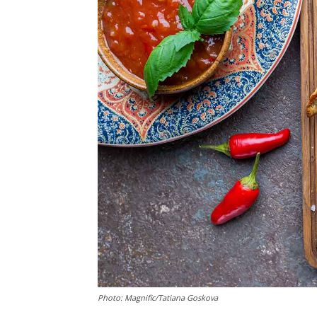
Photo: Magnific/Tatiana Goskova