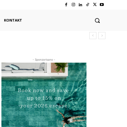
KONTAKT
- Sponzorisano -