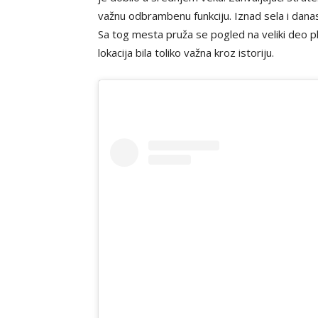
važnu odbrambenu funkciju. Iznad sela i dana
Sa tog mesta pruža se pogled na veliki deo pl
lokacija bila toliko važna kroz istoriju.