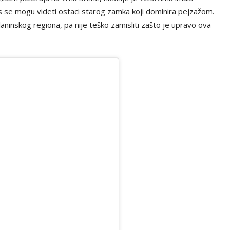
s se mogu videti ostaci starog zamka koji dominira pejzažom.
aninskog regiona, pa nije teško zamisliti zašto je upravo ova