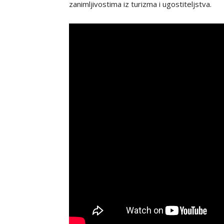
zanimljivostima iz turizma i ugostiteljstva.