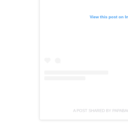
View this post on I
A POST SHARED BY PAPABA