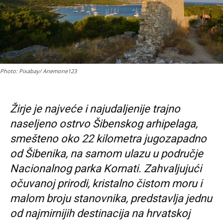
Photo: Pixabay/ Anemone123
Žirje je najveće i najudaljenije trajno
naseljeno ostrvo Šibenskog arhipelaga,
smešteno oko 22 kilometra jugozapadno
od Šibenika, na samom ulazu u područje
Nacionalnog parka Kornati. Zahvaljujući
očuvanoj prirodi, kristalno čistom moru i
malom broju stanovnika, predstavlja jednu
od najmirnijih destinacija na hrvatskoj