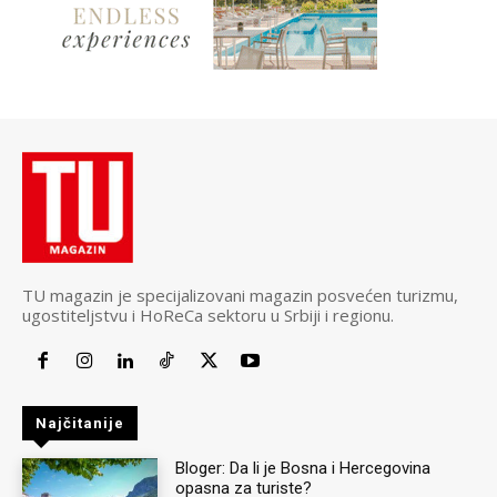
TU magazin je specijalizovani magazin posvećen turizmu,
ugostiteljstvu i HoReCa sektoru u Srbiji i regionu.
Najčitanije
Bloger: Da li je Bosna i Hercegovina
opasna za turiste?