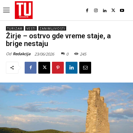
TURIZAM
VESTI
ZANIMLJIVOSTI
Žirje – ostrvo gde vreme staje, a
brige nestaju
Od
Redakcija
23/06/2026
0
245