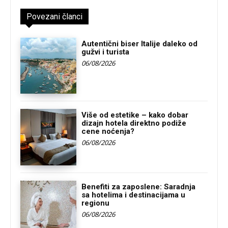
Povezani članci
Autentični biser Italije daleko od
gužvi i turista
06/08/2026
Više od estetike – kako dobar
dizajn hotela direktno podiže
cene noćenja?
06/08/2026
Benefiti za zaposlene: Saradnja
sa hotelima i destinacijama u
regionu
06/08/2026