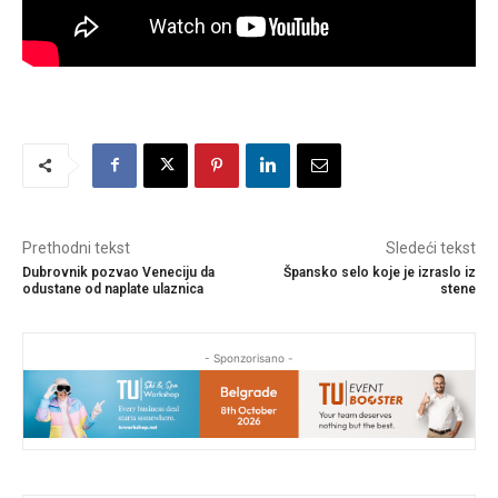
Prethodni tekst
Sledeći tekst
Dubrovnik pozvao Veneciju da
Špansko selo koje je izraslo iz
odustane od naplate ulaznica
stene
- Sponzorisano -