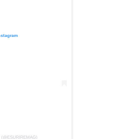
nstagram
E (@ESURIREMAG)