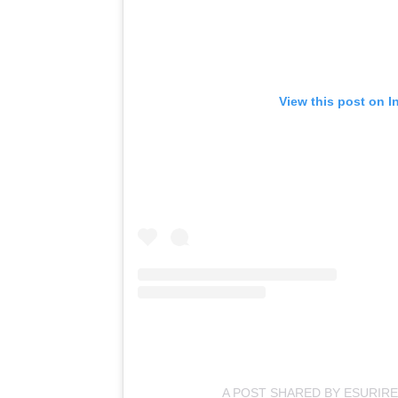
View this post on I
A POST SHARED BY ESURIR