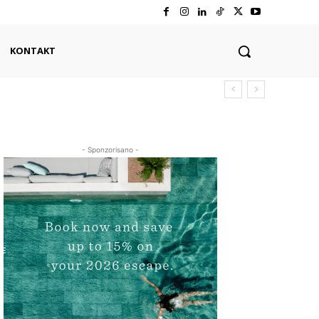
KONTAKT
- Sponzorisano -