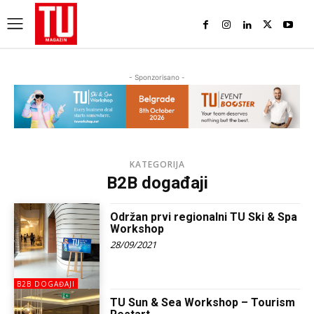
- Sponzorisano -
KATEGORIJA
B2B događaji
Održan prvi regionalni TU Ski & Spa
Workshop
28/09/2021
B2B DOGAĐAJI
TU Sun & Sea Workshop – Tourism