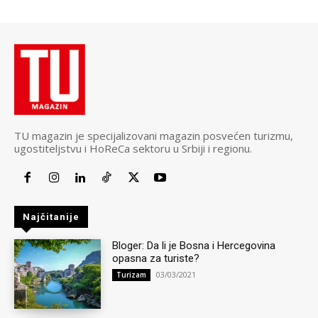
TU magazin je specijalizovani magazin posvećen turizmu,
ugostiteljstvu i HoReCa sektoru u Srbiji i regionu.
Najčitanije
Bloger: Da li je Bosna i Hercegovina
opasna za turiste?
03/03/2021
Turizam