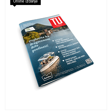
Online izdanje