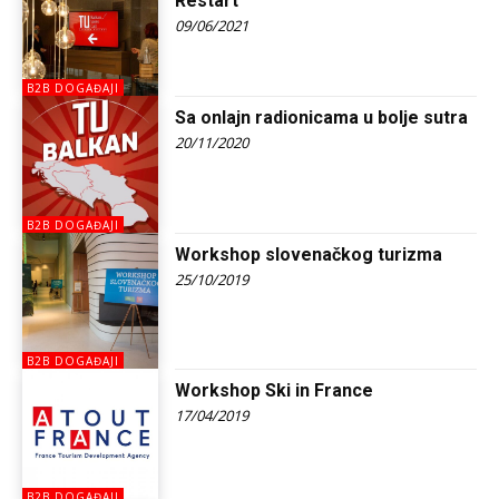
Restart
09/06/2021
B2B DOGAĐAJI
Sa onlajn radionicama u bolje sutra
20/11/2020
B2B DOGAĐAJI
Workshop slovenačkog turizma
25/10/2019
B2B DOGAĐAJI
Workshop Ski in France
17/04/2019
B2B DOGAĐAJI