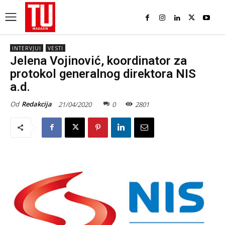
INTERVJUI
VESTI
Jelena Vojinović, koordinator za
protokol generalnog direktora NIS
a.d.
Od
Redakcija
21/04/2020
0
2801