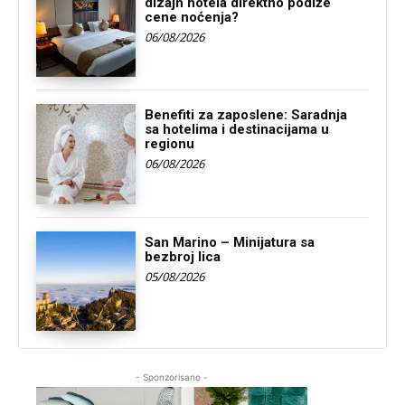
dizajn hotela direktno podiže
cene noćenja?
06/08/2026
Benefiti za zaposlene: Saradnja
sa hotelima i destinacijama u
regionu
06/08/2026
San Marino – Minijatura sa
bezbroj lica
05/08/2026
- Sponzorisano -