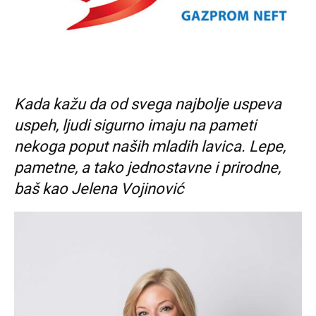
Kada kažu da od svega najbolje uspeva
uspeh, ljudi sigurno imaju na pameti
nekoga poput naših mladih lavica. Lepe,
pametne, a tako jednostavne i prirodne,
baš kao Jelena Vojinović