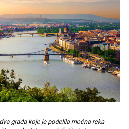
 dva grada koje je podelila moćna reka