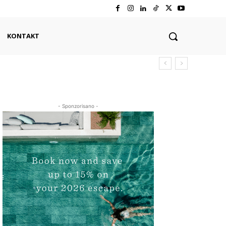
KONTAKT
- Sponzorisano -