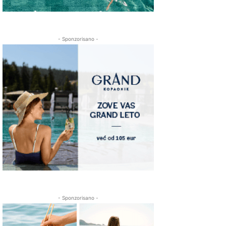
- Sponzorisano -
- Sponzorisano -