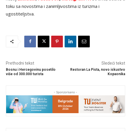
toku sa novostima i zanimljivostima iz turizma i
ugostiteljstva.
Prethodni tekst
Sledeći tekst
Bosnu i Hercegovinu posetilo
Restoran La Pista, novo iskustvo
više od 300.000 turista
Kopaonika
- Sponzorisano -