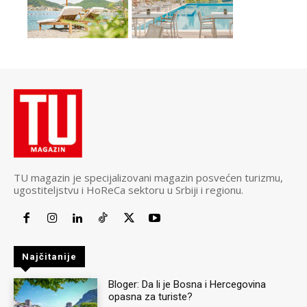
TU magazin je specijalizovani magazin posvećen turizmu,
ugostiteljstvu i HoReCa sektoru u Srbiji i regionu.
Najčitanije
Bloger: Da li je Bosna i Hercegovina
opasna za turiste?