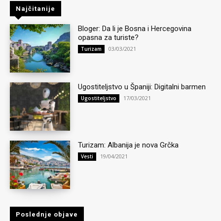
Najčitanije
Bloger: Da li je Bosna i Hercegovina
opasna za turiste?
03/03/2021
Turizam
Ugostiteljstvo u Španiji: Digitalni barmen
17/03/2021
Ugostiteljstvo
Turizam: Albanija je nova Grčka
19/04/2021
Vesti
Poslednje objave