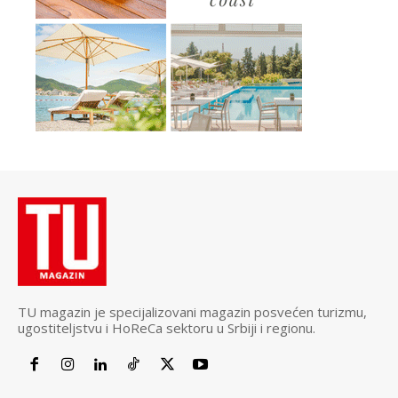
TU magazin je specijalizovani magazin posvećen turizmu,
ugostiteljstvu i HoReCa sektoru u Srbiji i regionu.