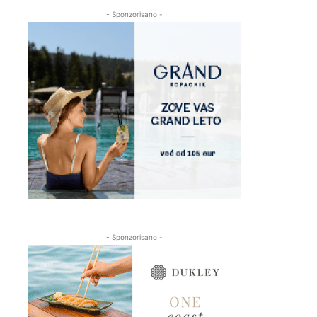
- Sponzorisano -
- Sponzorisano -