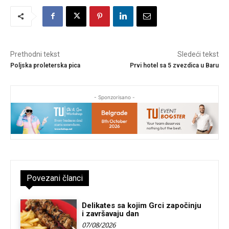
Prethodni tekst
Sledeći tekst
Poljska proleterska pica
Prvi hotel sa 5 zvezdica u Baru
- Sponzorisano -
Povezani članci
Delikates sa kojim Grci započinju
i završavaju dan
07/08/2026