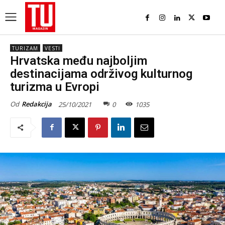
TURIZAM
VESTI
Hrvatska među najboljim
destinacijama održivog kulturnog
turizma u Evropi
Od
Redakcija
25/10/2021
0
1035