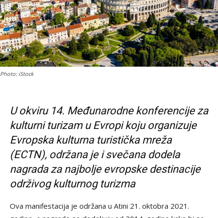
Photo: iStock
U okviru 14. Međunarodne konferencije za
kulturni turizam u Evropi koju organizuje
Evropska kulturna turistička mreža
(ECTN), održana je i svečana dodela
nagrada za najbolje evropske destinacije
održivog kulturnog turizma
Ova manifestacija je održana u Atini 21. oktobra 2021.