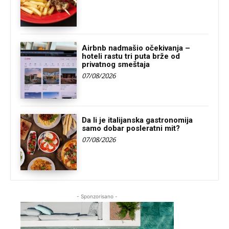
Airbnb nadmašio očekivanja –
hoteli rastu tri puta brže od
privatnog smeštaja
07/08/2026
Da li je italijanska gastronomija
samo dobar posleratni mit?
07/08/2026
- Sponzorisano -