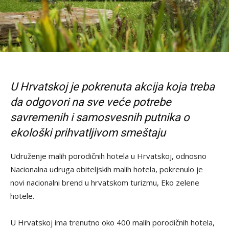
U Hrvatskoj je pokrenuta akcija koja treba
da odgovori na sve veće potrebe
savremenih i samosvesnih putnika o
ekološki prihvatljivom smeštaju
Udruženje malih porodičnih hotela u Hrvatskoj, odnosno
Nacionalna udruga obiteljskih malih hotela, pokrenulo je
novi nacionalni brend u hrvatskom turizmu, Eko zelene
hotele.
U Hrvatskoj ima trenutno oko 400 malih porodičnih hotela,