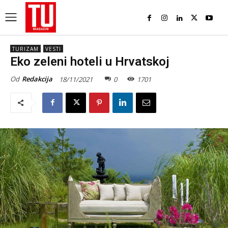
TURIZAM
VESTI
Eko zeleni hoteli u Hrvatskoj
Od
Redakcija
18/11/2021
0
1701