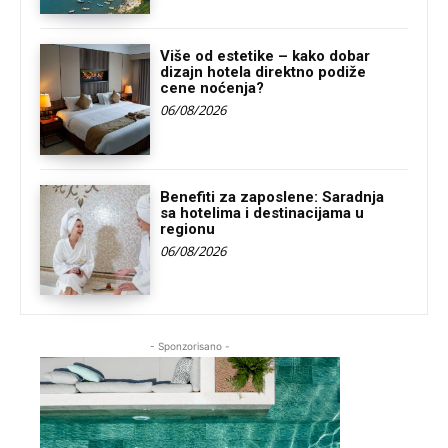
Više od estetike – kako dobar
dizajn hotela direktno podiže
cene noćenja?
06/08/2026
Benefiti za zaposlene: Saradnja
sa hotelima i destinacijama u
regionu
06/08/2026
- Sponzorisano -