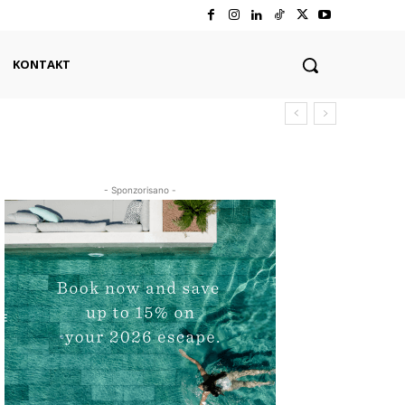
KONTAKT
- Sponzorisano -