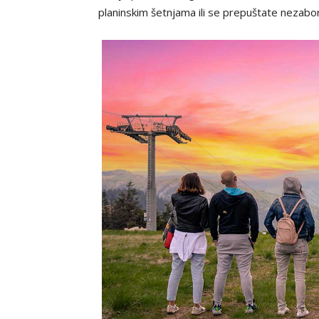
planinskim šetnjama ili se prepuštate nezab