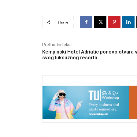
Share
Prethodni tekst
Kempinski Hotel Adriatic ponovo otvara 
svog luksuznog resorta