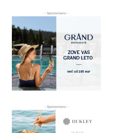
- Sponzorisano -
- Sponzorisano -