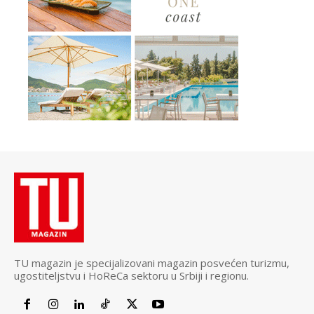
TU magazin je specijalizovani magazin posvećen turizmu,
ugostiteljstvu i HoReCa sektoru u Srbiji i regionu.