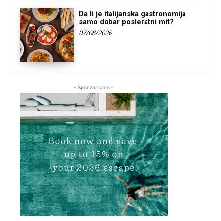
Da li je italijanska gastronomija
samo dobar posleratni mit?
07/08/2026
- Sponzorisano -