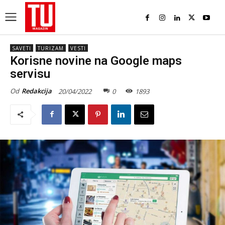
SAVETI
TURIZAM
VESTI
Korisne novine na Google maps
servisu
Od
Redakcija
20/04/2022
0
1893