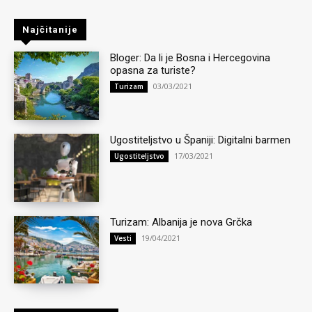
Najčitanije
Bloger: Da li je Bosna i Hercegovina
opasna za turiste?
03/03/2021
Turizam
Ugostiteljstvo u Španiji: Digitalni barmen
17/03/2021
Ugostiteljstvo
Turizam: Albanija je nova Grčka
19/04/2021
Vesti