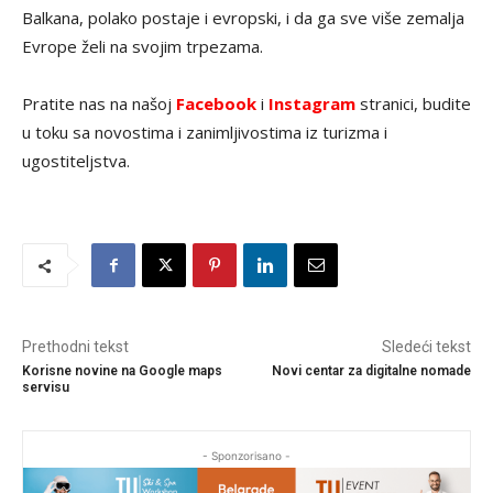
Balkana, polako postaje i evropski, i da ga sve više zemalja
Evrope želi na svojim trpezama.
Pratite nas na našoj
Facebook
i
Instagram
stranici, budite
u toku sa novostima i zanimljivostima iz turizma i
ugostiteljstva.
Prethodni tekst
Sledeći tekst
Korisne novine na Google maps
Novi centar za digitalne nomade
servisu
- Sponzorisano -