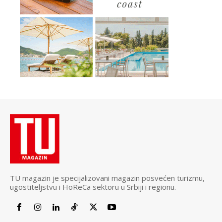
TU magazin je specijalizovani magazin posvećen turizmu,
ugostiteljstvu i HoReCa sektoru u Srbiji i regionu.