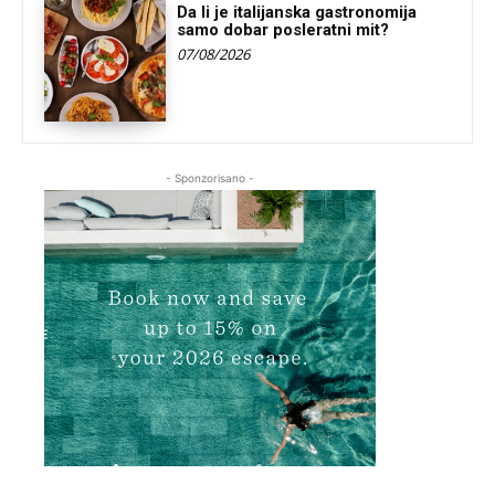
Da li je italijanska gastronomija
samo dobar posleratni mit?
07/08/2026
- Sponzorisano -