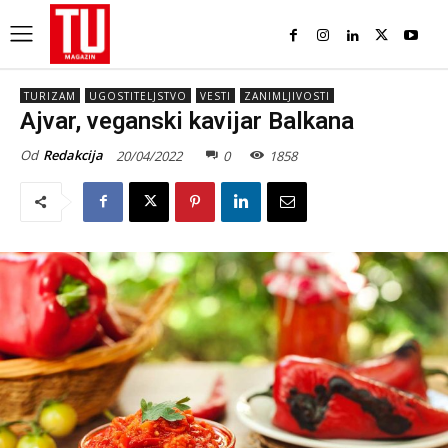
TURIZAM
UGOSTITELJSTVO
VESTI
ZANIMLJIVOSTI
Ajvar, veganski kavijar Balkana
Od
Redakcija
20/04/2022
0
1858