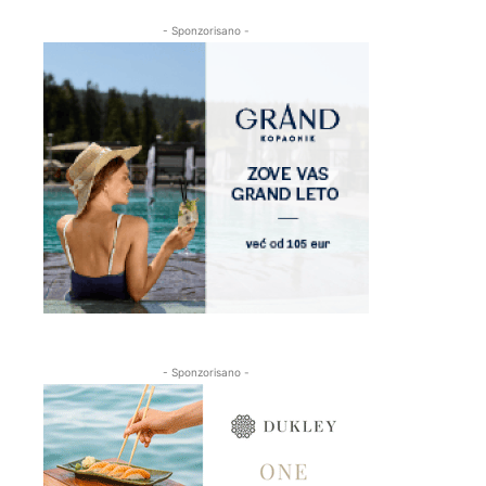
- Sponzorisano -
- Sponzorisano -