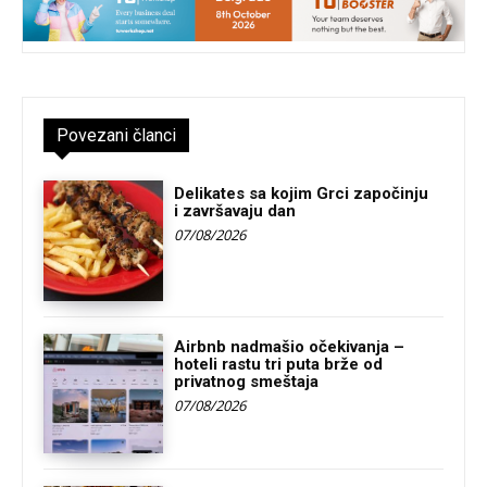
Povezani članci
Delikates sa kojim Grci započinju
i završavaju dan
07/08/2026
Airbnb nadmašio očekivanja –
hoteli rastu tri puta brže od
privatnog smeštaja
07/08/2026