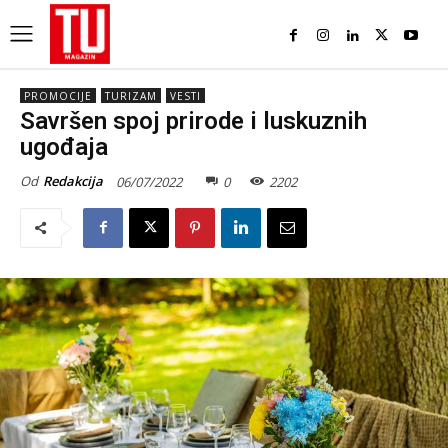
PROMOCIJE
TURIZAM
VESTI
Savršen spoj prirode i luskuznih
ugođaja
Od
Redakcija
06/07/2022
0
2202