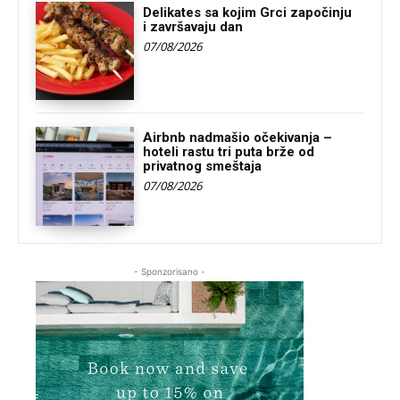
Delikates sa kojim Grci započinju
i završavaju dan
07/08/2026
Airbnb nadmašio očekivanja –
hoteli rastu tri puta brže od
privatnog smeštaja
07/08/2026
- Sponzorisano -