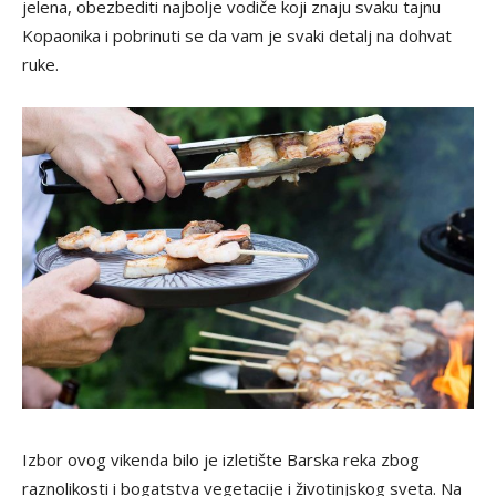
jelena, obezbediti najbolje vodiče koji znaju svaku tajnu
Kopaonika i pobrinuti se da vam je svaki detalj na dohvat
ruke.
Izbor ovog vikenda bilo je izletište Barska reka zbog
raznolikosti i bogatstva vegetacije i životinjskog sveta. Na