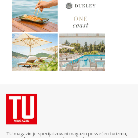
TU magazin je specijalizovani magazin posvećen turizmu,