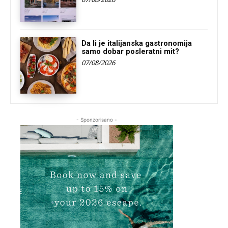
Da li je italijanska gastronomija
samo dobar posleratni mit?
07/08/2026
- Sponzorisano -