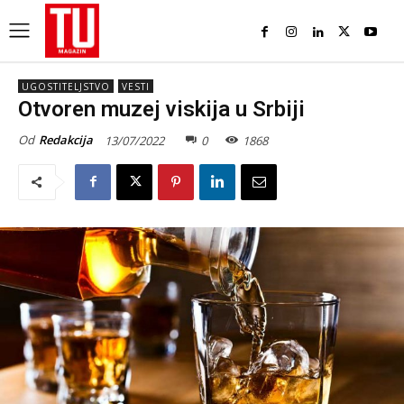
UGOSTITELJSTVO
VESTI
Otvoren muzej viskija u Srbiji
Od
Redakcija
13/07/2022
0
1868