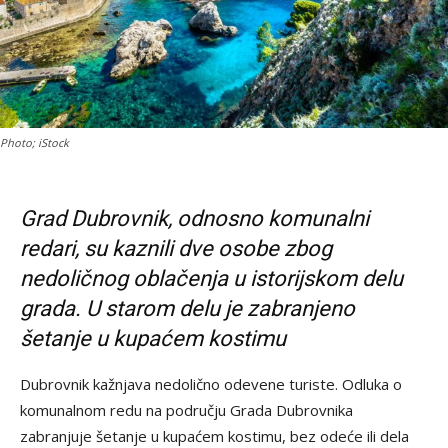
Photo; iStock
Grad Dubrovnik, odnosno komunalni
redari, su kaznili dve osobe zbog
nedoličnog oblačenja u istorijskom delu
grada. U starom delu je zabranjeno
šetanje u kupaćem kostimu
Dubrovnik kažnjava nedolično odevene turiste. Odluka o
komunalnom redu na području Grada Dubrovnika
zabranjuje šetanje u kupaćem kostimu, bez odeće ili dela