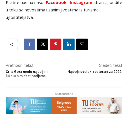
Pratite nas na našoj
Facebook
i
Instagram
stranici, budite
u toku sa novostima i zanimljivostima iz turizma i
ugostiteljstva.
Prethodni tekst
Sledeći tekst
Crna Gora među najboljim
Najbolji svetski restorani za 2022.
luksuznim destinacijama
- Sponzorisano -