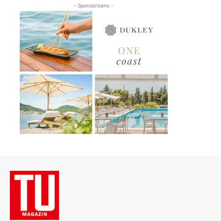
- Sponzorisano -