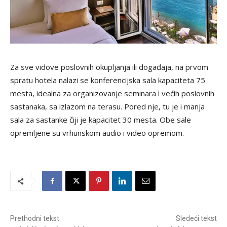
Za sve vidove poslovnih okupljanja ili događaja, na prvom
spratu hotela nalazi se konferencijska sala kapaciteta 75
mesta, idealna za organizovanje seminara i većih poslovnih
sastanaka, sa izlazom na terasu. Pored nje, tu je i manja
sala za sastanke čiji je kapacitet 30 mesta. Obe sale
opremljene su vrhunskom audio i video opremom.
Prethodni tekst
Sledeći tekst