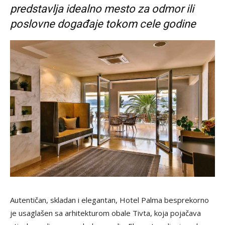
predstavlja idealno mesto za odmor ili
poslovne događaje tokom cele godine
Autentičan, skladan i elegantan, Hotel Palma besprekorno
je usaglašen sa arhitekturom obale Tivta, koja pojačava