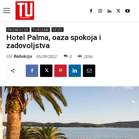
PROMOCIJE
TURIZAM
VESTI
Hotel Palma, oaza spokoja i
zadovoljstva
Od
Redakcija
05/09/2022
0
2054