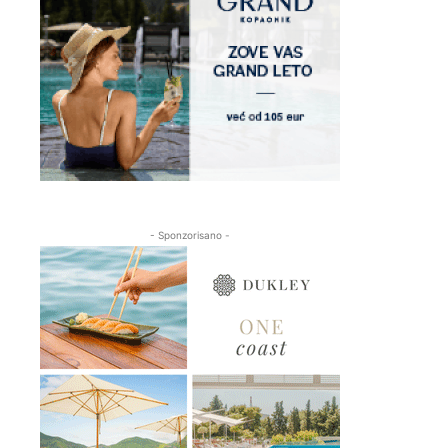
- Sponzorisano -