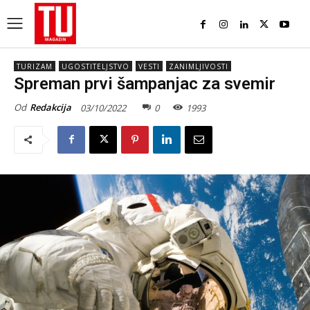
TURIZAM
UGOSTITELJSTVO
VESTI
ZANIMLJIVOSTI
Spreman prvi šampanjac za svemir
Od
Redakcija
03/10/2022
0
1993