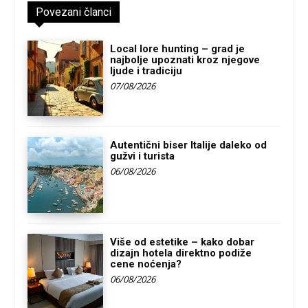
Povezani članci
Local lore hunting – grad je
najbolje upoznati kroz njegove
ljude i tradiciju
07/08/2026
Autentični biser Italije daleko od
gužvi i turista
06/08/2026
Više od estetike – kako dobar
dizajn hotela direktno podiže
cene noćenja?
06/08/2026