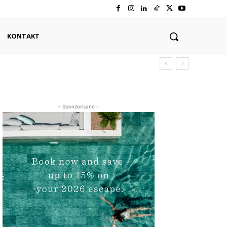
KONTAKT
- Sponzorisano -