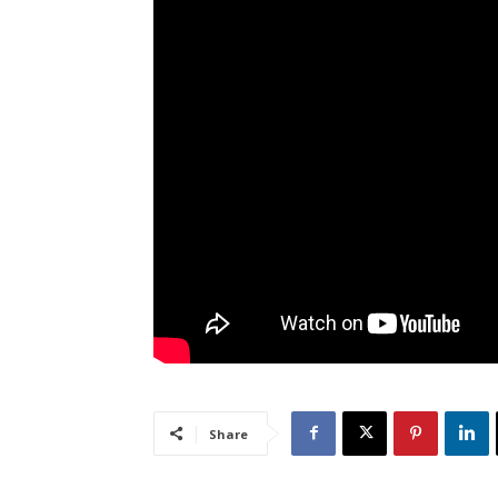
Share