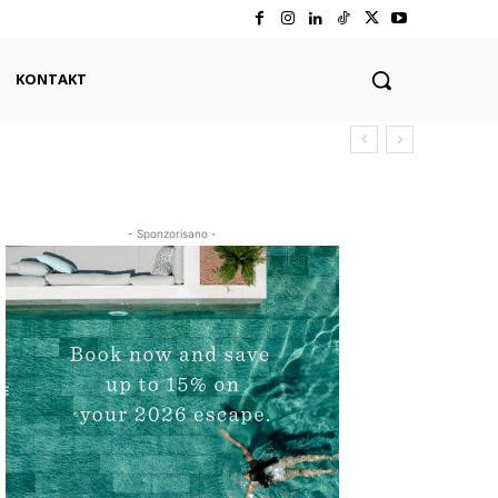
KONTAKT
- Sponzorisano -