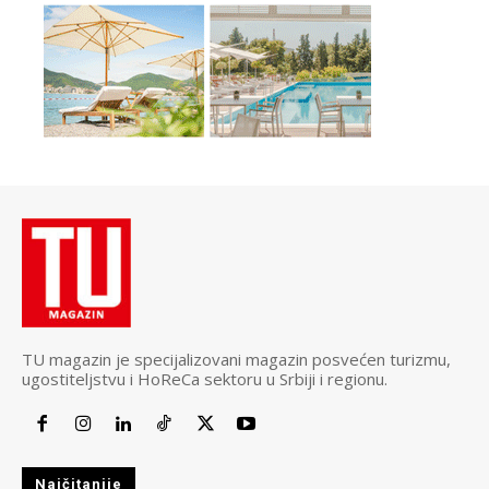
TU magazin je specijalizovani magazin posvećen turizmu,
ugostiteljstvu i HoReCa sektoru u Srbiji i regionu.
Najčitanije