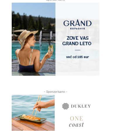
- Sponzorisano -