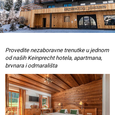
Provedite nezaboravne trenutke u jednom
od naših Keinprecht hotela, apartmana,
brvnara i odmarališta