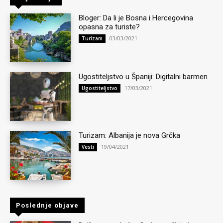
Bloger: Da li je Bosna i Hercegovina
opasna za turiste?
03/03/2021
Turizam
Ugostiteljstvo u Španiji: Digitalni barmen
17/03/2021
Ugostiteljstvo
Turizam: Albanija je nova Grčka
19/04/2021
Vesti
Poslednje objave