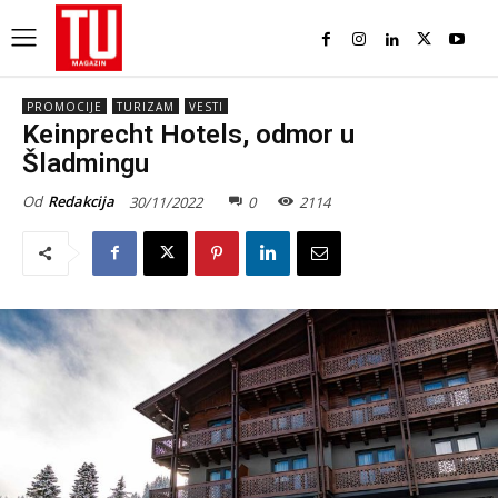
PROMOCIJE
TURIZAM
VESTI
Keinprecht Hotels, odmor u
Šladmingu
Od
Redakcija
30/11/2022
0
2114