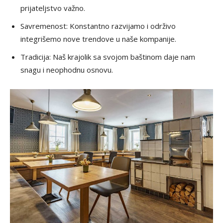
prijateljstvo važno.
Savremenost: Konstantno razvijamo i održivo
integrišemo nove trendove u naše kompanije.
Tradicija: Naš krajolik sa svojom baštinom daje nam
snagu i neophodnu osnovu.