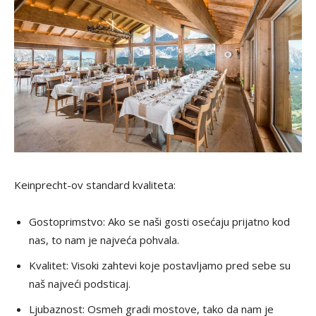
Keinprecht-ov standard kvaliteta:
Gostoprimstvo: Ako se naši gosti osećaju prijatno kod
nas, to nam je najveća pohvala.
Kvalitet: Visoki zahtevi koje postavljamo pred sebe su
naš najveći podsticaj.
Ljubaznost: Osmeh gradi mostove, tako da nam je