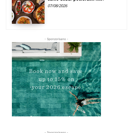
07/08/2026
- Sponzorisano -
- Sponzorisano -