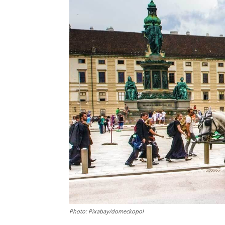
Photo: Pixabay/domeckopol