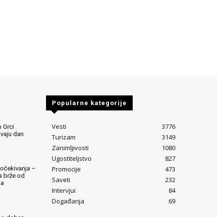
Popularne kategorije
Vesti
3776
 Grci
avaju dan
Turizam
3149
Zanimljivosti
1080
Ugostiteljstvo
827
Promocije
473
očekivanja –
ta brže od
Saveti
232
ja
Intervjui
84
Događanja
69