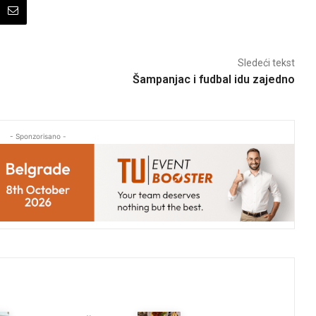
Sledeći tekst
Šampanjac i fudbal idu zajedno
- Sponzorisano -