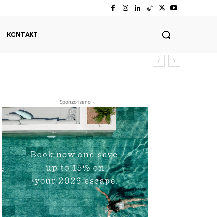
KONTAKT
- Sponzorisano -