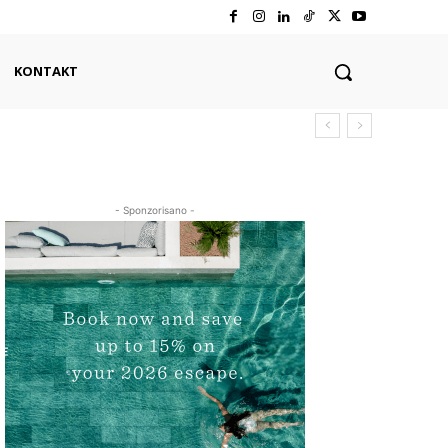
KONTAKT
- Sponzorisano -